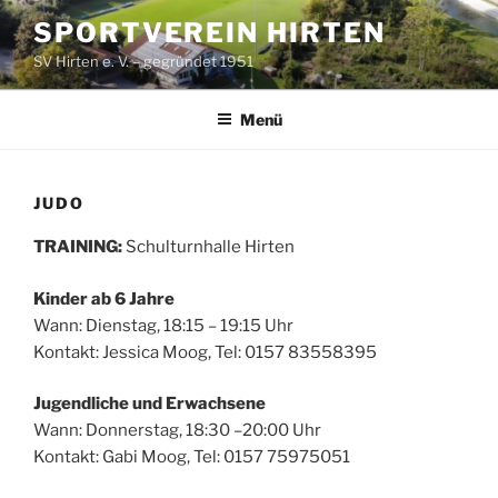
Zum
SPORTVEREIN HIRTEN
Inhalt
SV Hirten e. V. – gegründet 1951
springen
Menü
JUDO
TRAINING:
Schulturnhalle Hirten
Kinder ab 6 Jahre
Wann: Dienstag, 18:15 – 19:15 Uhr
Kontakt: Jessica Moog, Tel: 0157 83558395
Jugendliche und Erwachsene
Wann: Donnerstag, 18:30 –20:00 Uhr
Kontakt: Gabi Moog, Tel: 0157 75975051