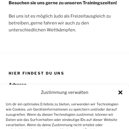
Besuchen sie uns gerne zu unseren Trainingszeiten!
Bei uns ist es möglich Judo als Freizeitausgleich zu
betreiben, gerne fahren wir auch zu den
unterschiedlichen Wettkämpfen.
HIER FINDEST DU UNS
Adresse
Eschenstr. 12 (Sportplatz)
Zustimmung verwalten
Rothäuslweg 7 (Turnhalle)
Um dir ein optimales Erlebnis zu bieten, verwenden wir Technologien
84508 Hirten
wie Cookies, um Geräteinformationen zu speichern und/oder darauf
zuzugreifen. Wenn du diesen Technologien zustimmst, können wir
Daten wie das Surfverhalten oder eindeutige IDs auf dieser Website
verarbeiten. Wenn du deine Zustimmung nicht erteilst oder